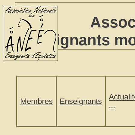
Assoc
Enseignants mon
Actuali
Membres
Enseignants
...