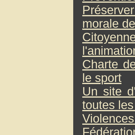
Préserver
morale de
Citoyen
l'animatio
Charte de
le sport
Un site d
toutes le
Violences
Fédératio