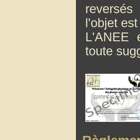
reversés
l'objet es
L'ANEE e
toute sug