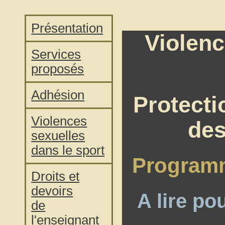
Présentation
Violenc
Services
proposés
Adhésion
Protecti
Violences
des
sexuelles
dans le sport
Programm
Droits et
devoirs
A lire po
de
l'enseignant