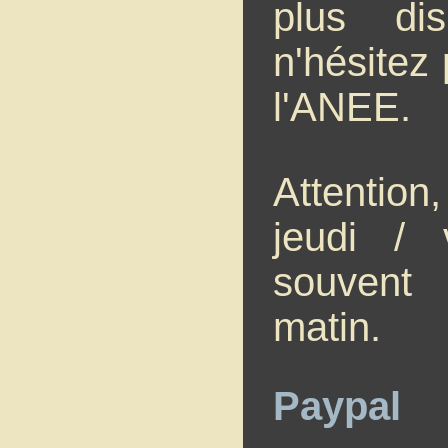
plus dis
n'hésitez
l'ANEE.
Attention,
jeudi / 
souvent 
matin.
Paypal