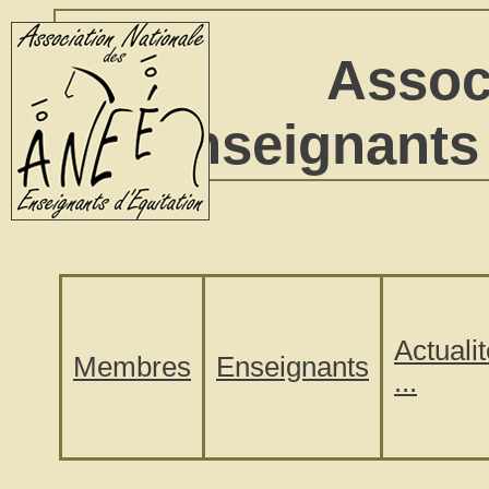
Assoc
Enseignants 
Actuali
Membres
Enseignants
...